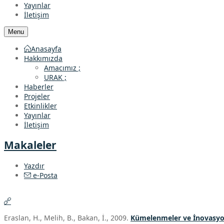
Yayınlar
İletişim
Menu
Anasayfa
Hakkımızda
Amacımız ;
URAK ;
Haberler
Projeler
Etkinlikler
Yayınlar
İletişim
Makaleler
Yazdır
e-Posta
Eraslan, H., Melih, B., Bakan, İ., 2009.
Kümelenmeler ve İnovasyon