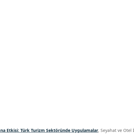
a Etkisi: Türk Turizm Sektöründe Uygulamalar
, Seyahat ve Otel İ