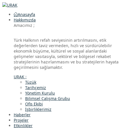
Anasayfa
Hakkımızda
Amacımız ;
Türk Halkının refah seviyesinin artırılmasını, etik
değerlerden taviz vermeden, hızlı ve sürdürülebilir
ekonomik büyüme, kültürel ve sosyal alanlardaki
gelişmeler vasıtasıyla, sektörel ve bölgesel rekabet
stratejilerinin hazırlanmasını ve bu stratejilerin hayata
geçirilmesini sağlamaktır.
URAK ;
Tüzük
Tarihçemiz
Yönetim Kurulu
Bilimsel Çalışma Grubu
Ofis Ekibi
İşbirliklerimiz
Haberler
Projeler
Etkinlikler