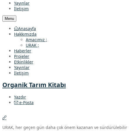
Yayınlar
İletişim
Menu
Anasayfa
Hakkımızda
Amacımız ;
URAK ;
Haberler
Projeler
Etkinlikler
Yayınlar
İletişim
Organik Tarım Kitabı
Yazdır
e-Posta
URAK, her geçen gün daha çok önem kazanan ve sürdürülebilir