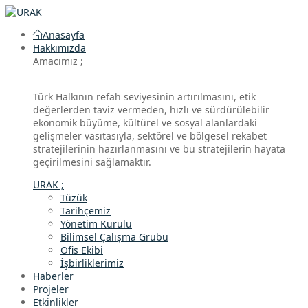
Anasayfa
Hakkımızda
Amacımız ;
Türk Halkının refah seviyesinin artırılmasını, etik
değerlerden taviz vermeden, hızlı ve sürdürülebilir
ekonomik büyüme, kültürel ve sosyal alanlardaki
gelişmeler vasıtasıyla, sektörel ve bölgesel rekabet
stratejilerinin hazırlanmasını ve bu stratejilerin hayata
geçirilmesini sağlamaktır.
URAK ;
Tüzük
Tarihçemiz
Yönetim Kurulu
Bilimsel Çalışma Grubu
Ofis Ekibi
İşbirliklerimiz
Haberler
Projeler
Etkinlikler